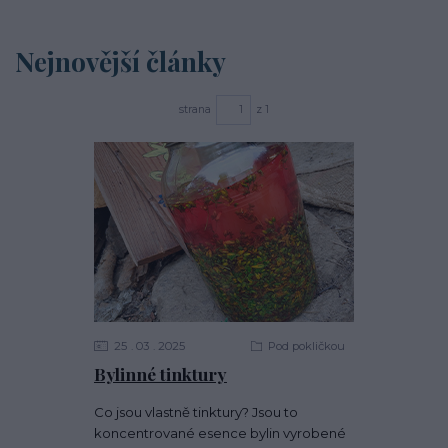
Nejnovější články
strana
z 1
25
03
2025
Pod pokličkou
Bylinné tinktury
Co jsou vlastně tinktury? Jsou to
koncentrované esence bylin vyrobené