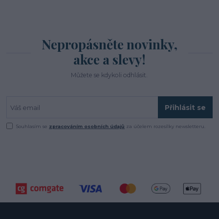
Nepropásněte novinky,
akce a slevy!
Můžete se kdykoli odhlásit.
Přihlásit se
Souhlasím se
zpracováním osobních údajů
za účelem rozesílky newsletteru.