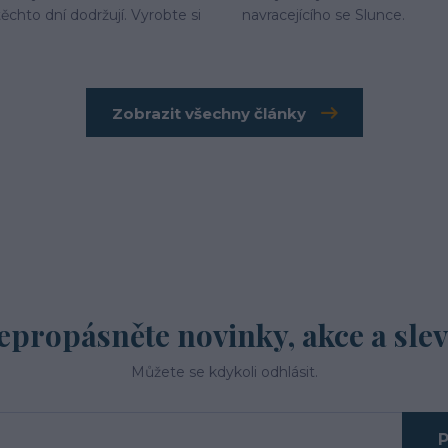
ěchto dní dodržují. Vyrobte si
navracejícího se Slunce.
Zobrazit všechny články
epropásněte novinky, akce a slev
Můžete se kdykoli odhlásit.
P