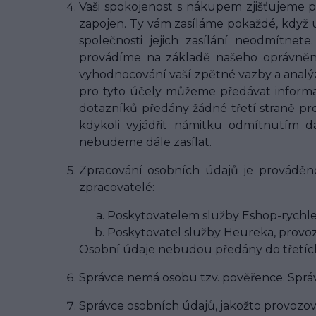
Vaši spokojenost s nákupem zjišťujeme 
zapojen. Ty vám zasíláme pokaždé, když 
společnosti jejich zasílání neodmítne
provádíme na základě našeho oprávněnéh
vyhodnocování vaší zpětné vazby a analý
pro tyto účely můžeme předávat informac
dotazníků předány žádné třetí straně pro
kdykoli vyjádřit námitku odmítnutím 
nebudeme dále zasílat.
Zpracování osobních údajů je prováděno
zpracovatelé:
Poskytovatelem služby Eshop-rychle,
Poskytovatel služby Heureka, provozo
Osobní údaje nebudou předány do třetíc
Správce nemá osobu tzv. pověřence. Sprá
Správce osobních údajů, jakožto provozov