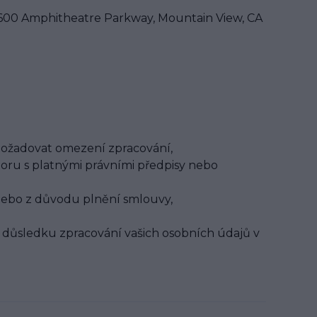
 1600 Amphitheatre Parkway, Mountain View, CA
 požadovat omezení zpracování,
ru s platnými právními předpisy nebo
nebo z důvodu plnění smlouvy,
 důsledku zpracování vašich osobních údajů v