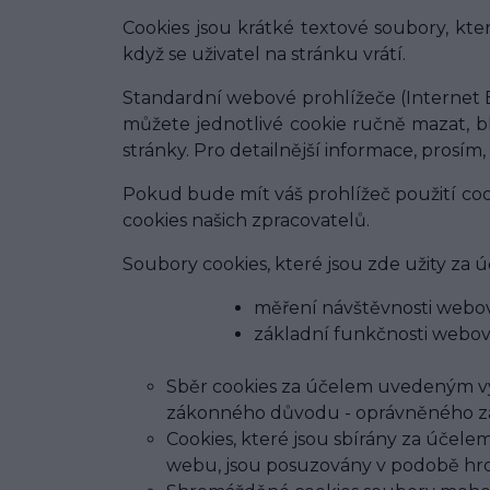
Cookies jsou krátké textové soubory, kte
když se uživatel na stránku vrátí.
Standardní webové prohlížeče (Internet E
můžete jednotlivé cookie ručně mazat, blo
stránky. Pro detailnější informace, prosí
Pokud bude mít váš prohlížeč použití coo
cookies našich zpracovatelů.
Soubory cookies, které jsou zde užity za 
měření návštěvnosti webový
základní funkčnosti webov
Sběr cookies za účelem uvedeným vý
zákonného důvodu - oprávněného zájmu
Cookies, které jsou sbírány za účelem
webu, jsou posuzovány v podobě hro