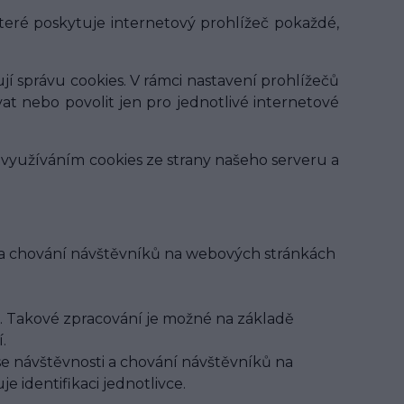
které poskytuje internetový prohlížeč pokaždé,
í správu cookies. V rámci nastavení prohlížečů
vat nebo povolit jen pro jednotlivé internetové
 využíváním cookies ze strany našeho serveru a
ti a chování návštěvníků na webových stránkách
 Takové zpracování je možné na základě
.
 se návštěvnosti a chování návštěvníků na
identifikaci jednotlivce.