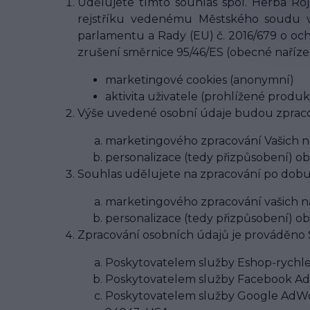
Udělujete tímto souhlas spol. Herba Roja
rejstříku vedenému Městského soudu v
parlamentu a Rady (EU) č. 2016/679 o oc
zrušení směrnice 95/46/ES (obecné naříze
marketingové cookies (anonymní)
aktivita uživatele (prohlížené produk
Výše uvedené osobní údaje budou zprac
marketingového zpracování Vašich 
personalizace (tedy přizpůsobení) 
Souhlas udělujete na zpracování po dobu 
marketingového zpracování vašich 
personalizace (tedy přizpůsobení) 
Zpracování osobních údajů je prováděno S
Poskytovatelem služby Eshop-rychle,
Poskytovatelem služby Facebook Ads,
Poskytovatelem služby Google AdWor