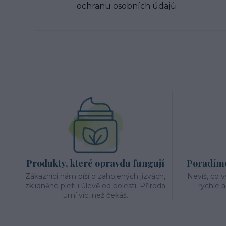
ochranu osobních údajů
Produkty, které opravdu fungují
Poradíme 
Zákazníci nám píší o zahojených jizvách,
Nevíš, co 
zklidněné pleti i úlevě od bolesti. Příroda
rychle 
umí víc, než čekáš.