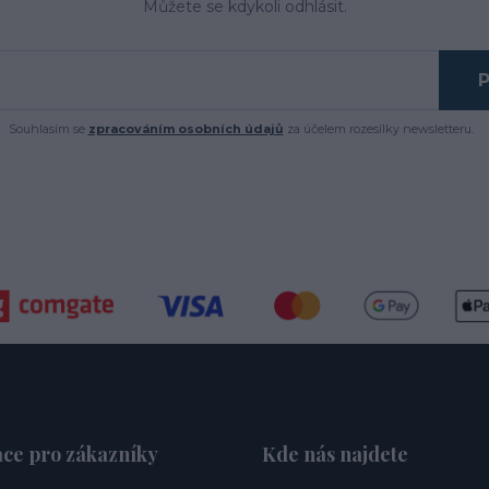
Můžete se kdykoli odhlásit.
P
Souhlasím se
zpracováním osobních údajů
za účelem rozesílky newsletteru.
ce pro zákazníky
Kde nás najdete