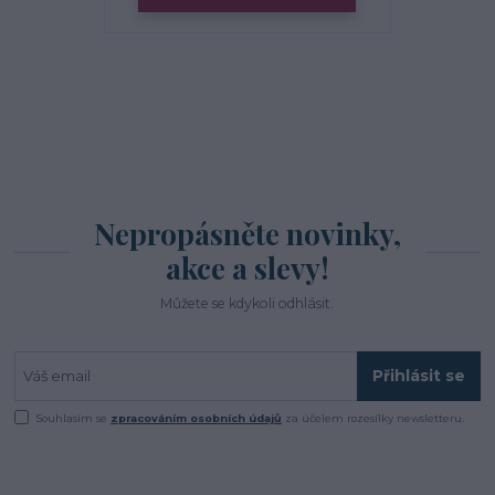
Nepropásněte novinky,
akce a slevy!
Můžete se kdykoli odhlásit.
Přihlásit se
Souhlasím se
zpracováním osobních údajů
za účelem rozesílky newsletteru.