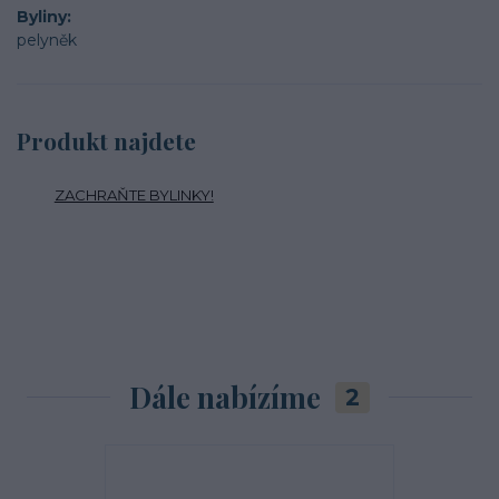
Byliny
pelyněk
Produkt najdete
ZACHRAŇTE BYLINKY!
Dále nabízíme
2
TOP produkt