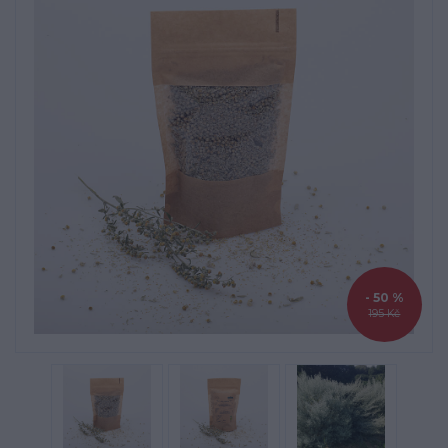
- 50 %
195 Kč