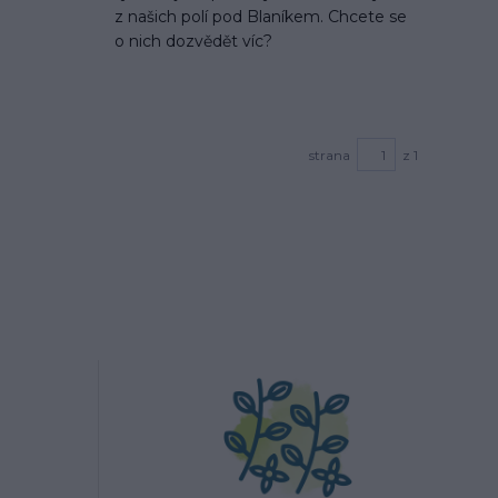
z našich polí pod Blaníkem. Chcete se
o nich dozvědět víc?
strana
z 1