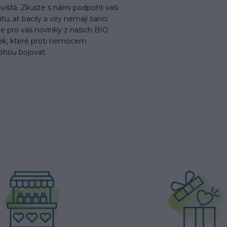
viště. Zkuste s námi podpořit vaši
tu, ať bacily a viry nemají šanci.
 pro vás novinky z našich BIO
nek, které proti nemocem
hou bojovat.