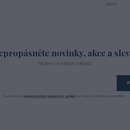
záleží.
epropásněte novinky, akce a slev
Můžete se kdykoli odhlásit.
P
Souhlasím se
zpracováním osobních údajů
za účelem rozesílky newsletteru.