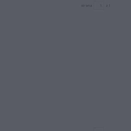
strana
z 1