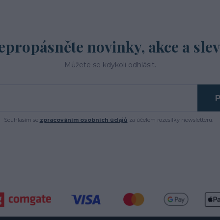
epropásněte novinky, akce a slev
Můžete se kdykoli odhlásit.
P
Souhlasím se
zpracováním osobních údajů
za účelem rozesílky newsletteru.