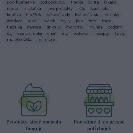
slow kosmetika
pod pokličkou
tradice
očista
lokální
recept
meduňka
nové produkty
růže
kosmetika
kopřiva
řebříček
květové vody
květová voda
novinky
destilace
zdraví
svátek
zvyky
jaro
život
mast
třezalka
mystika
tinktury
hydroláty
imunita
podzim
čaj
esenciální olej
oheň
léto
cestování
recepty
šalvěj
mateřídouška
macerace
Produkty, které opravdu
Poradíme ti, co přesně
fungují
potřebuješ