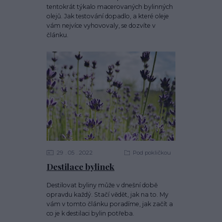
tentokrát týkalo macerovaných bylinných
olejů. Jak testování dopadlo, a které oleje
vám nejvíce vyhovovaly, se dozvíte v
článku.
29
05
2022
Pod pokličkou
Destilace bylinek
Destilovat byliny může v dnešní době
opravdu každý. Stačí vědět, jak na to. My
vám v tomto článku poradíme, jak začít a
co je k destilaci bylin potřeba.