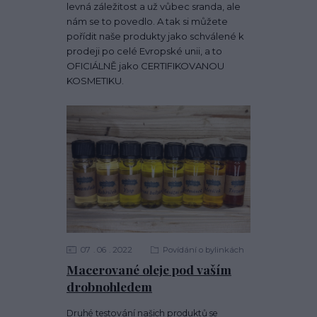
levná záležitost a už vůbec sranda, ale
nám se to povedlo. A tak si můžete
pořídit naše produkty jako schválené k
prodeji po celé Evropské unii, a to
OFICIÁLNĚ jako CERTIFIKOVANOU
KOSMETIKU.
07
06
2022
Povídání o bylinkách
Macerované oleje pod vaším
drobnohledem
Druhé testování našich produktů se