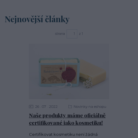
Nejnovější články
strana
z 1
26
07
2022
Novinky na eshopu
Naše produkty máme oficiálně
certifikované jako kosmetiku!
Certifikovat kosmetiku není žádná