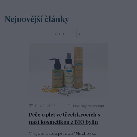
Nejnovější články
strana
z 1
11
02
2025
Novinky na eshopu
Péče o pleť ve třech krocích s
naší kosmetikou z BIO bylin
Milujete čistou přírodu? Nechte se