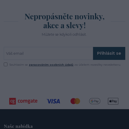
Nepropásněte novinky,
akce a slevy!
Můžete se kdykoli odhlásit.
Přihlásit se
Souhlasím se
zpracováním osobních údajů
za účelem rozesílky newsletteru.
Naše nabídka