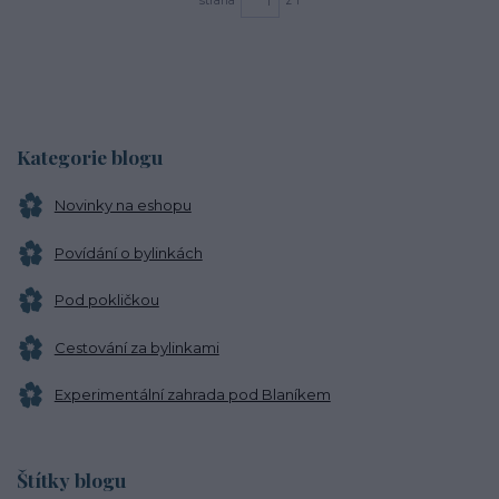
strana
z 1
Kategorie blogu
Novinky na eshopu
Povídání o bylinkách
Pod pokličkou
Cestování za bylinkami
Experimentální zahrada pod Blaníkem
Štítky blogu