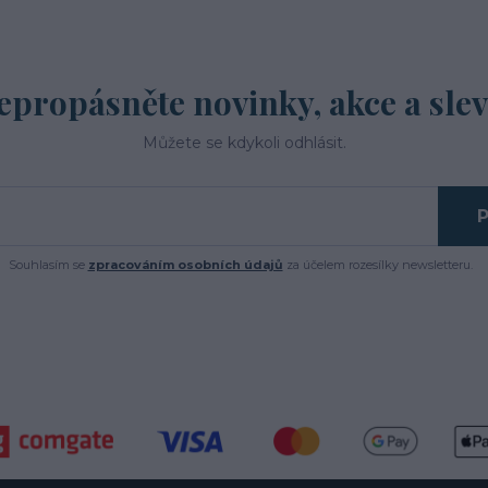
epropásněte novinky, akce a slev
Můžete se kdykoli odhlásit.
P
Souhlasím se
zpracováním osobních údajů
za účelem rozesílky newsletteru.