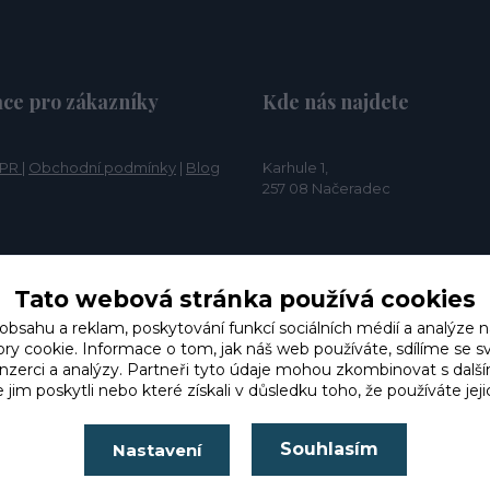
ce pro zákazníky
Kde nás najdete
PR
|
Obchodní podmínky
|
Blog
Karhule 1,
257 08 Načeradec
Tato webová stránka používá cookies
 obsahu a reklam, poskytování funkcí sociálních médií a analýze n
y cookie. Informace o tom, jak náš web používáte, sdílíme se s
 inzerci a analýzy. Partneři tyto údaje mohou zkombinovat s dalš
e jim poskytli nebo které získali v důsledku toho, že používáte jeji
Souhlasím
Nastavení
Dominik P
Kupoval jsem 2 produkty na vyzkoušení a produkty