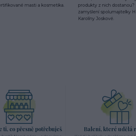
ertifikované masti a kosmetika.
produkty z nich dostanou? 
zamyšlení spolumajitelky H
Karolíny Joskové.
ti, co přesně potřebuješ
Balení, které udělá 