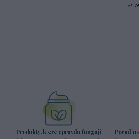
vs. c
Produkty, které opravdu fungují
Poradíme 